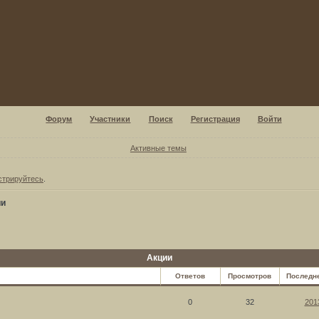
Форум
Участники
Поиск
Регистрация
Войти
Активные темы
стрируйтесь
.
ии
Акции
Ответов
Просмотров
Последн
0
32
201