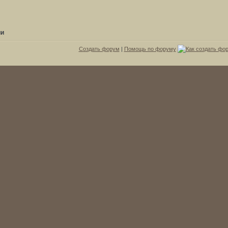
ии
Создать форум
|
Помощь по форуму