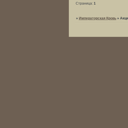
Страница:
1
»
Императорская Кровь
»
Акц