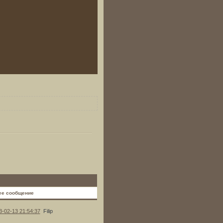
ее сообщение
3-02-13 21:54:37
Filip